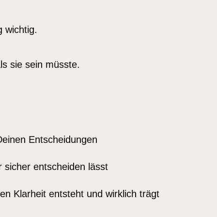
g wichtig.
s sie sein müsste.
 Deinen Entscheidungen
r sicher entscheiden lässt
en Klarheit entsteht und wirklich trägt