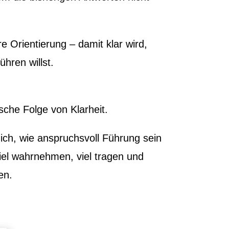
re Orientierung – damit klar wird,
ühren willst.
sche Folge von Klarheit.
ich, wie anspruchsvoll Führung sein
iel wahrnehmen, viel tragen und
en.