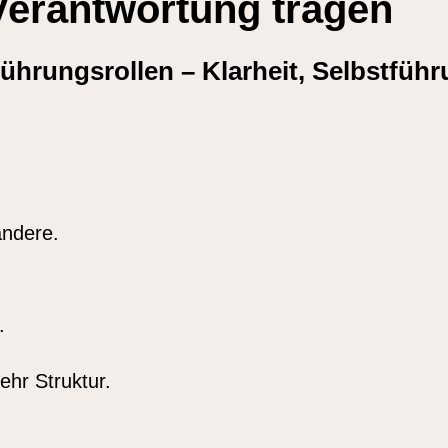
 Verantwortung tragen
Führungsrollen – Klarheit, Selbstfüh
andere.
.
ehr Struktur.