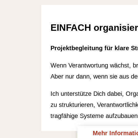
EINFACH organisie
Projektbegleitung für klare S
Wenn Verantwortung wächst, bra
Aber nur dann, wenn sie aus der
Ich unterstütze Dich dabei, Org
zu strukturieren, Verantwortlich
tragfähige Systeme aufzubauen
Mehr Informati