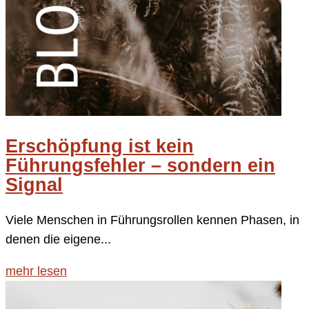
Erschöpfung ist kein
Führungsfehler – sondern ein
Signal
Viele Menschen in Führungsrollen kennen Phasen, in
denen die eigene...
mehr lesen