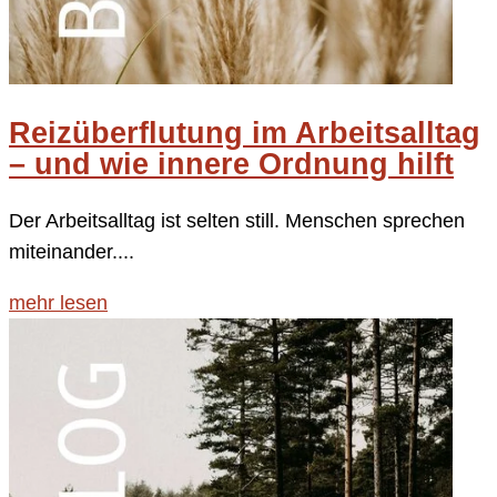
Reizüberflutung im Arbeitsalltag
– und wie innere Ordnung hilft
Der Arbeitsalltag ist selten still. Menschen sprechen
miteinander....
mehr lesen