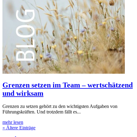
Grenzen setzen im Team – wertschätzend
und wirksam
Grenzen zu setzen gehört zu den wichtigsten Aufgaben von
Führungskräften. Und trotzdem fällt es...
mehr lesen
« Ältere Einträge