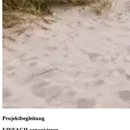
Projektbegleitung
EINFACH organisieren