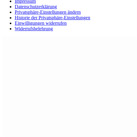
Impressum
Datenschutzerklärung
Privatsphäre-Einstellungen ändern
Historie der Privatsphäre-Einstellungen
Einwilligungen widerrufen
Widerrufsbelehrung